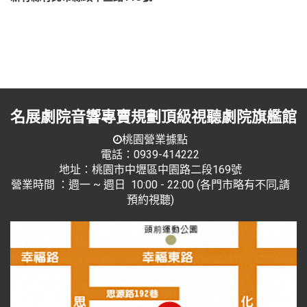
名展劇院音響專賣規劃頂級視聽劇院旗艦館
桃園營業據點
電話：0939-414222
地址：桃園市中壢區中園路二段169號
營業時間 ：週一 ~ 週日 10:00 - 22:00 (各門市略有不同,請
預約視聽)