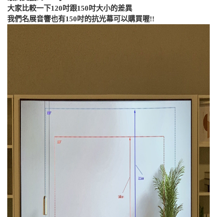
大家比較一下120吋跟150吋大小的差異
我們名展音響也有150吋的抗光幕可以購買喔!!