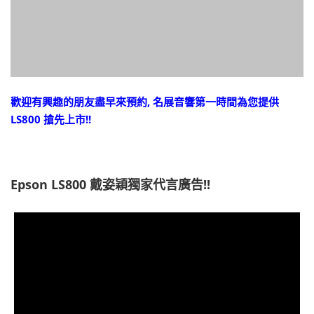
歡迎有興趣的朋友盡早來預約, 名展音響第一時間為您提供
LS800 搶先上市!!
Epson LS800 戴姿穎獨家代言廣告!!