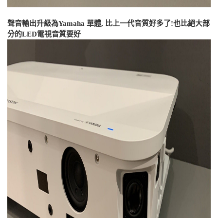
聲音輸出升級為Yamaha 單體, 比上一代音質好多了!也比絕大部
分的LED電視音質要好