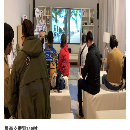
最高支援到150吋