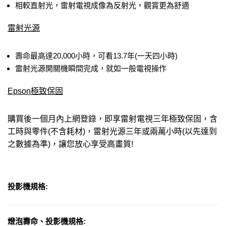
相較直射光，雷射電視成像為反射光，觀賞更為舒適
雷射光源
壽命最高達20,000小時，可看13.7年(一天四小時)
雷射光源開關機瞬間完成，就如一般電視操作
Epson極致保固
購買後一個月內上網登錄，即享雷射電視三年極致保固，含
工時與零件(不含耗材)，雷射光源三年或兩萬小時(以先達到
之數據為準)，讓您放心享受高畫質!
投影機規格:
燈泡壽命、投影機規格: