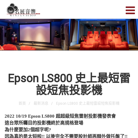
Epson LS800 史上最短雷
設短焦投影機
首頁
最新消息
Epson LS800 史上最短雷設短焦投影機
2022 10/19 Epson LS800 超超級短焦雷射投影機發表會
這台眾所矚目的投影機終於高規格登場
為什麼要加2個超字呢?
因為真的是太短啦!! 以後完全不需要設計師再額外做托盤了!!