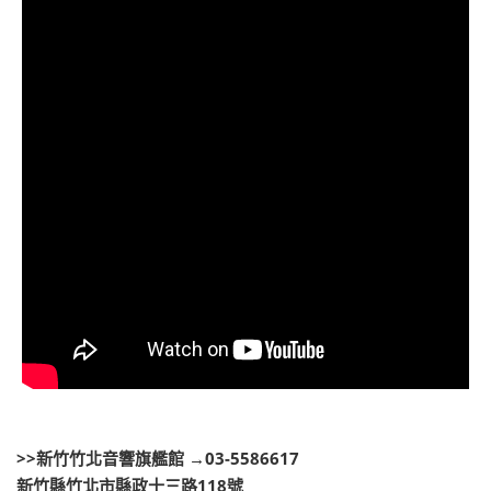
>>
新竹竹北音響旗艦館
→
03-5586617
新竹縣竹北市縣政十三路118號