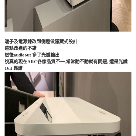
端子及電源線改到側邊做隱藏式設計
這點改進的不錯
然後audioout 多了光纖輸出
說真的現在ARC各家品質不一,常常動不動就有問題, 還是光纖
Out 靠譜