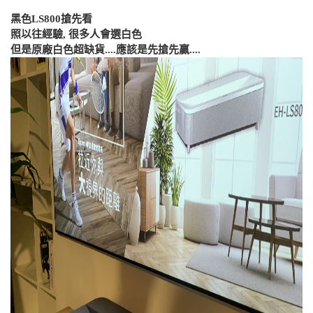
黑色LS800搶先看
照以往經驗, 很多人會選白色
但是原廠白色超缺貨....應該是先搶先贏....