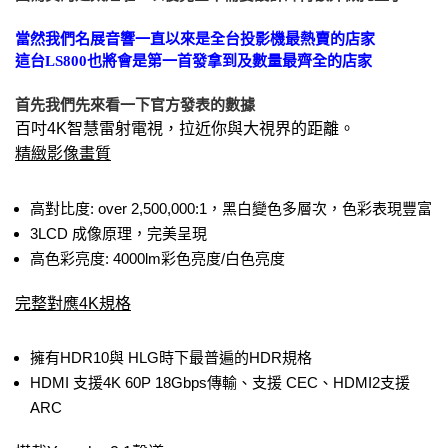
當然我們名展音響一直以來是全台投影機最熱賣的店家
這台LS800也將會是第一首發拿到及數量最齊全的店家
首先我們先來看一下官方發表的數據
百吋4K智慧雷射電視，拉近你與大視界的距離。
精緻影像畫質
高對比度: over 2,500,000:1，黑白變色多層次，色彩表現豐富
3LCD 成像原理，完美呈現
高色彩亮度: 4000lm彩色亮度/白色亮度
完整對應4K規格
擁有HDR10與 HLG時下最普遍的HDR規格
HDMI 支援4K 60P 18Gbps傳輸、支援 CEC、HDMI2支援
ARC