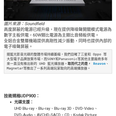
圖片來源：Soundfield
高度屏蔽的電源已經升級，現在提供降噪聲開關模式電源為
數字主板供電，60W類比電源為主類比音頻板供電。
全鋁合金雙層機箱提供高剛性減少振動，同時也提供內部的
電子噪聲屏蔽。
隨藍光影音光碟的整體市場持續萎縮，我們目睹了三星和 Oppo 等
大型電子品牌放棄市場，而SONY和Panasonic等其他主要廠商多年
來一直沒有推出新的 UHD 藍光播放器。
取而代之的是， 
Reavon
、
Magnetar等推出了一系列高端玩家取向的高端播放器。
技術規格UDP900：
光碟支援：
UHD Blu-ray、Blu-ray、Blu-ray 3D、DVD-Video、
DVD-Audio、AVCHD-SACD、CD、Kodak Picture