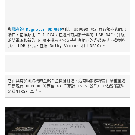
與
現有的 Magnetar UDP800
相比，UDP900 現在具有額外的輸出
端口，包括類比 7.1 RCA。它還具有用於音樂的 USB DAC、升級
的雙電源和新的 6 層主機板。它支持所有相同的光碟類型、檔案格
式和 HDR 格式，包括 Dolby Vision 和 HDR10+。
它由具有加固結構的全鋁合金機身打造，這有助於解釋為什麼重量幾
乎是現有 UDP800 的兩倍（8 千克對 15.5 公斤）。依然搭載聯
發科MT8581晶片。