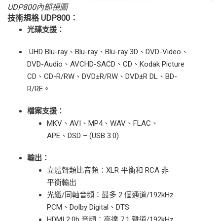
UDP800
內部視圖
技術規格 UDP800：
光碟支援：
UHD Blu-ray、Blu-ray、Blu-ray 3D、DVD-Video、
DVD-Audio、AVCHD-SACD、CD、Kodak Picture
CD、CD-R/RW、DVD±R/RW、DVD±R DL、BD-
R/RE。
檔案支援：
MKV、AVI、MP4、WAV、FLAC、
APE、DSD – (USB 3.0)
輸出：
立體聲類比音頻：XLR 平衡和 RCA 非
平衡輸出
光纖/同軸音頻：最多 2 個通道/192kHz
PCM、Dolby Digital、DTS
HDMI 2.0b 音頻：高達 7.1 聲道/192kHz