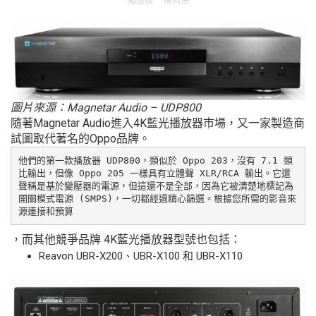
播放機 一睹為快
圖片來源：Magnetar Audio – UDP800
隨著Magnetar Audio進入4K藍光播放器市場，又一家製造商
試圖取代著名的Oppo品牌。
他們的第一款播放器 UDP800，類似於 Oppo 203，沒有 7.1 類
比輸出，但像 Oppo 205 一樣具有立體聲 XLR/RCA 輸出。它還
聲稱是基於變壓器的電源，但這還不是全部，因為它被清楚地標記為
開關模式電源 (SMPS)，一切都經過精心篩選。根據您所需的影音來
源連接和預算
，而其他競爭品牌 4K藍光播放器型號也包括：
Reavon UBR-X200、UBR-X100 和 UBR-X110