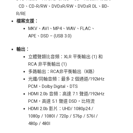
CD、CD-R/RW、DVD±R/RW、DVD±R DL、BD-
R/RE
檔案支援：
MKV、AVI、MP4、WAV、FLAC、
APE、DSD – (USB 3.0)
輸出：
立體聲類比音頻：XLR 平衡輸出 (1) 和
RCA 非平衡輸出 (1)
多路輸出：RCA非平衡輸出（8路）
光纖/同軸音頻：最多 2 個通道/192kHz
PCM、Dolby Digital、DTS
HDMI 2.0b 音頻：高達 7.1 聲道/192kHz
PCM，高達 5.1 聲道 DSD，比特流
HDMI 2.0b 影片：UHD/ 1080p24 /
1080p / 1080I / 720p / 576p / 576I /
480p / 480I