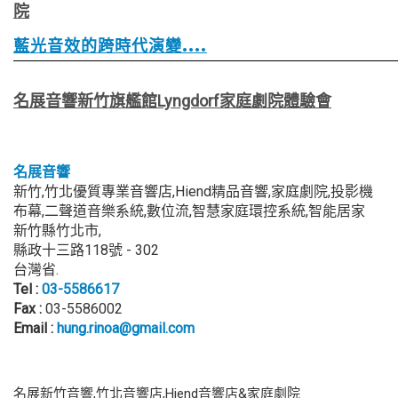
院
藍光音效的跨時代演變....
名展音響新竹旗艦館Lyngdorf家庭劇院體驗會
名展音響
新竹,竹北優質專業音響店,Hiend精品音響,家庭劇院,投影機
布幕,二聲道音樂系統,數位流,智慧家庭環控系統,智能居家
新竹縣竹北市
,
縣政十三路118號
-
302
台灣省
.
Tel :
03-5586617
Fax :
03-5586002
Email :
hung.rinoa@gmail.com
名展新竹音響,竹北音響店,Hiend音響店&家庭劇院