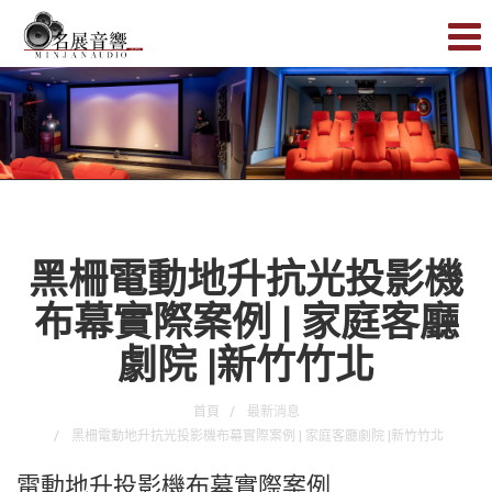
黑柵電動地升抗光投影機
布幕實際案例 | 家庭客廳
劇院 |新竹竹北
首頁
最新消息
黑柵電動地升抗光投影機布幕實際案例 | 家庭客廳劇院 |新竹竹北
電動地升投影機布幕實際案例