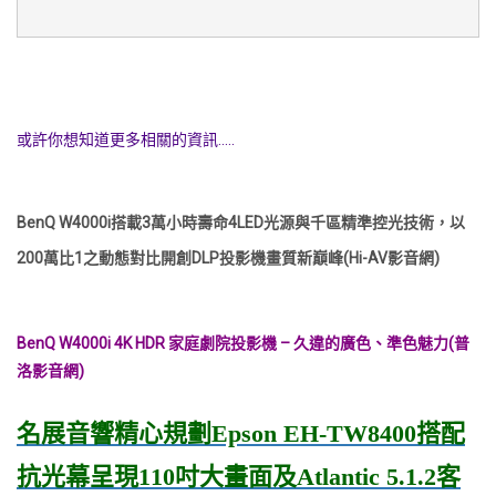
或許你想知道更多相關的資訊.....
BenQ W4000i搭載3萬小時壽命4LED光源與千區精準控光技術，以
200萬比1之動態對比開創DLP投影機畫質新巔峰(Hi-AV影音網)
BenQ W4000i 4K HDR 家庭劇院投影機 – 久違的廣色、準色魅力(普
洛影音網)
名展音響精心規劃Epson EH-TW8400搭配
抗光幕呈現110吋大畫面及Atlantic 5.1.2客