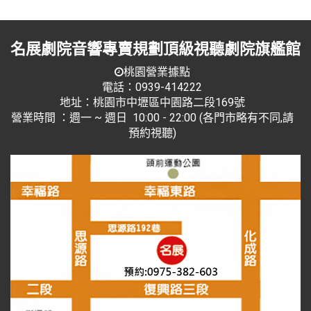
名展劇院音響專賣規劃頂級視聽劇院旗艦館
桃園營業據點
電話：0939-414222
地址：桃園市中壢區中園路二段169號
營業時間 ：週一 ~ 週日 10:00 - 22:00 (各門市略有不同,請
預約視聽)