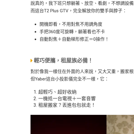
說真的，我下班只想躺著、放空、看劇，不想調設備
而這台T2 Plus GTV，完全解放你的雙手與脖子：
開機即看，不用對焦不用調角度
手把360度可旋轉，躺著看也不卡
自動對焦＋自動梯形修正＝0操作！
輕巧便攜，租屋族必備！
對於像我一樣住在外面的人來說，又大又重，搬家根
但Yaber這台小投影儀完全不一樣，它：
超輕巧、超好收納
一機抵一台電視＋一套音響
租屋搬家？丟進包包就走！