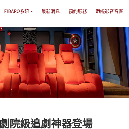
FIBARO系統
最新消息
預約服務
環繞影音音響
的劇院級追劇神器登場