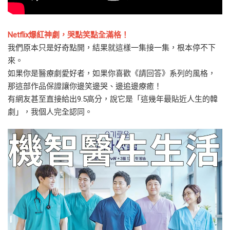
Netflix爆紅神劇，哭點笑點全滿格！
我們原本只是好奇點開，結果就這樣一集接一集，根本停不下
來。
如果你是醫療劇愛好者，如果你喜歡《請回答》系列的風格，
那這部作品保證讓你邊笑邊哭、邊追邊療癒！
有網友甚至直接給出9.5高分，說它是「這幾年最貼近人生的韓
劇」，我個人完全認同。