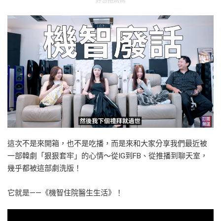
好想抱媽媽
這次不是來開箱，也不是吃播，而是來和大家分享我們最近被
一部韓劇「狠狠套牢」的心情～從IG到FB、從推播到聊天室，
幾乎都被這部劇洗版！
它就是——《機智住院醫生生活》！