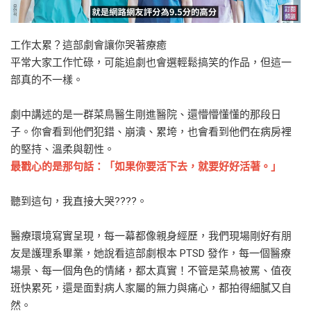
工作太累？這部劇會讓你哭著療癒
平常大家工作忙碌，可能追劇也會選輕鬆搞笑的作品，但這一
部真的不一樣。
劇中講述的是一群菜鳥醫生剛進醫院、還懵懵懂懂的那段日
子。你會看到他們犯錯、崩潰、累垮，也會看到他們在病房裡
的堅持、溫柔與韌性。
最戳心的是那句話：「如果你要活下去，就要好好活著。」
聽到這句，我直接大哭????。
醫療環境寫實呈現，每一幕都像親身經歷，我們現場剛好有朋
友是護理系畢業，她說看這部劇根本 PTSD 發作，每一個醫療
場景、每一個角色的情緒，都太真實！不管是菜鳥被罵、值夜
班快累死，還是面對病人家屬的無力與痛心，都拍得細膩又自
然。