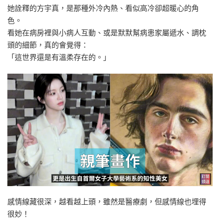
她詮釋的方宇真，是那種外冷內熱、看似高冷卻超暖心的角
色。
看她在病房裡與小病人互動、或是默默幫病患家屬遞水、調枕
頭的細節，真的會覺得：
「這世界還是有溫柔存在的。」
感情線藏很深，越看越上頭，雖然是醫療劇，但感情線也埋得
很妙！