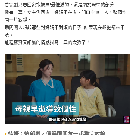
看完劇只想回家抱媽媽!最催淚的，還是關於親情的部分。
像有一幕，女主角回家，媽媽不在家、門口空無一人，整個空
間一片寂靜，
瞬間讓人想起那些對媽媽不耐煩的日子…結果現在想抱都來不
及。
這種寫實又細膩的情感描寫，真的太強了！
結語：這部劇，值得跟朋友一起看完討論