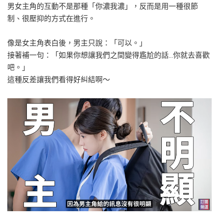
男女主角的互動不是那種「你濃我濃」，反而是用一種很節
制、很壓抑的方式在進行。
像是女主角表白後，男主只說：「可以。」
接著補一句：「如果你想讓我們之間變得尷尬的話…你就去喜歡
吧。」
這種反差讓我們看得好糾結啊～