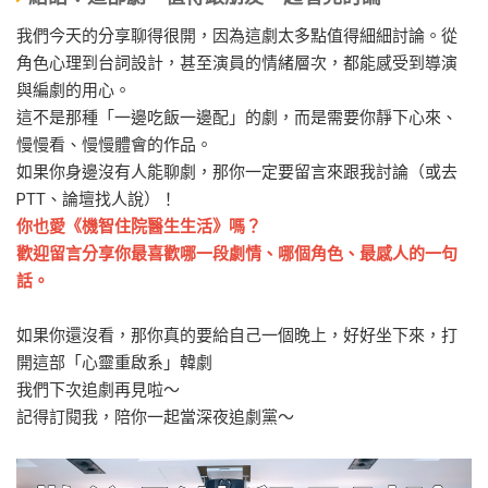
我們今天的分享聊得很開，因為這劇太多點值得細細討論。從
角色心理到台詞設計，甚至演員的情緒層次，都能感受到導演
與編劇的用心。
這不是那種「一邊吃飯一邊配」的劇，而是需要你靜下心來、
慢慢看、慢慢體會的作品。
如果你身邊沒有人能聊劇，那你一定要留言來跟我討論（或去
PTT、論壇找人說）！
你也愛《機智住院醫生生活》嗎？
歡迎留言分享你最喜歡哪一段劇情、哪個角色、最感人的一句
話。
如果你還沒看，那你真的要給自己一個晚上，好好坐下來，打
開這部「心靈重啟系」韓劇
我們下次追劇再見啦～
記得訂閱我，陪你一起當深夜追劇黨～