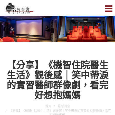
【分享】《機智住院醫生
生活》觀後感｜笑中帶淚
的實習醫師群像劇，看完
好想抱媽媽
首頁
最新消息
【分享】《機智住院醫生生活》觀後感｜笑中帶淚的實習醫師群像劇，看完