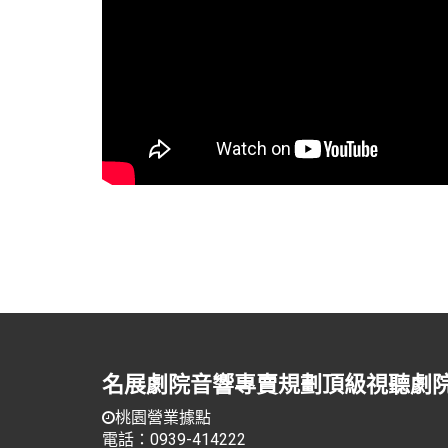
名展劇院音響專賣規劃頂級視聽劇
桃園營業據點
電話：0939-414222