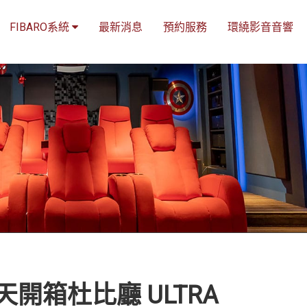
FIBARO系統
最新消息
預約服務
環繞影音音響
箱杜比廳 ULTRA