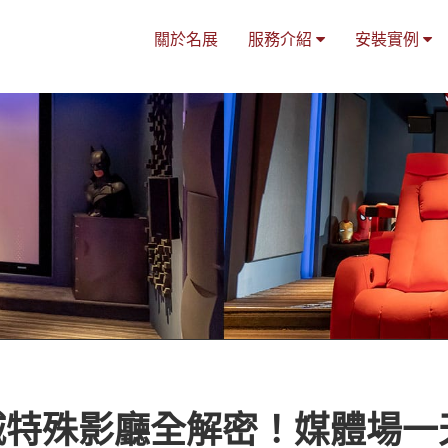
關於名展
服務介紹
安裝實例
特殊影廳全解密！媒體場一天開