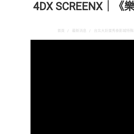
4DX SCREENX
首頁
最新消息
台北大巨蛋秀泰影城特殊影廳