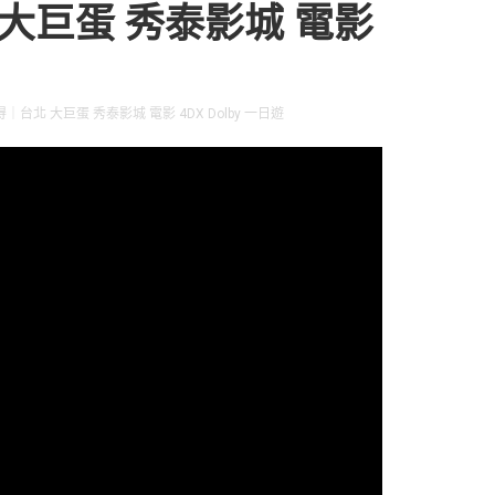
 大巨蛋 秀泰影城 電影
北 大巨蛋 秀泰影城 電影 4DX Dolby 一日遊