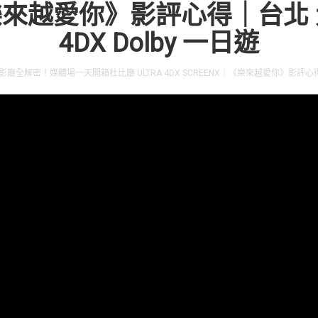
｜《樂來越愛你》影評心得｜台北
4DX Dolby 一日遊
全解密！媒體場一天開箱杜比廳 ULTRA 4DX SCREENX｜《樂來越愛你》影評心得｜台