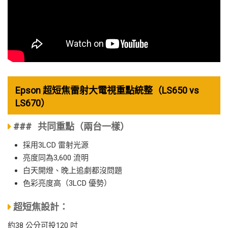
Epson 超短焦雷射大電視重點統整（LS650 vs
LS670）
### 共同重點（兩台一樣）
採用3LCD 雷射光源
亮度同為3,600 流明
白天開燈、晚上追劇都沒問題
色彩亮度高（3LCD 優勢）
超短焦設計：
約38 公分可投120 吋