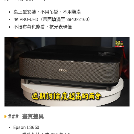
桌上型安裝，不用吊掛、不用裝潢
4K PRO-UHD（畫面填滿至 3840×2160）
不接布幕也能看，抗光表現佳
### 畫質差異
Epson LS650