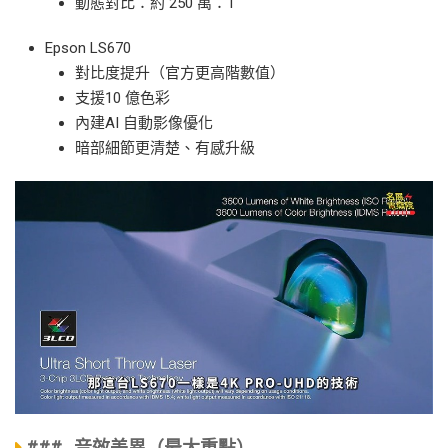
動態對比：約 250 萬：1
Epson LS670
對比度提升（官方更高階數值）
支援10 億色彩
內建AI 自動影像優化
暗部細節更清楚、有感升級
### 音效差異（最大重點）