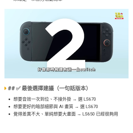
## ✅ 最後選擇建議（一句話版本）
想要音效一次到位、不接外掛 → 選 LS670
想要更好的暗部細節與 AI 畫質 → 選 LS670
覺得差異不大、單純想要大畫面 → LS650 已經很夠用