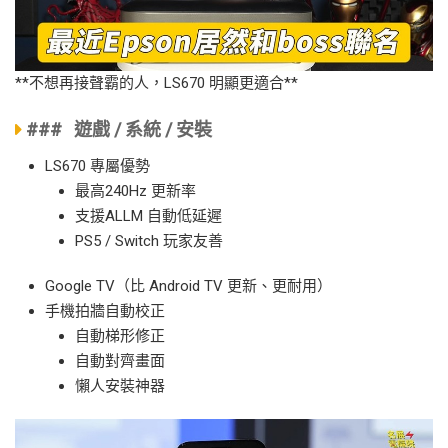
**不想再接聲霸的人，LS670 明顯更適合**
### 遊戲 / 系統 / 安裝
LS670 專屬優勢
最高240Hz 更新率
支援ALLM 自動低延遲
PS5 / Switch 玩家友善
Google TV（比 Android TV 更新、更耐用）
手機拍牆自動校正
自動梯形修正
自動對齊畫面
懶人安裝神器