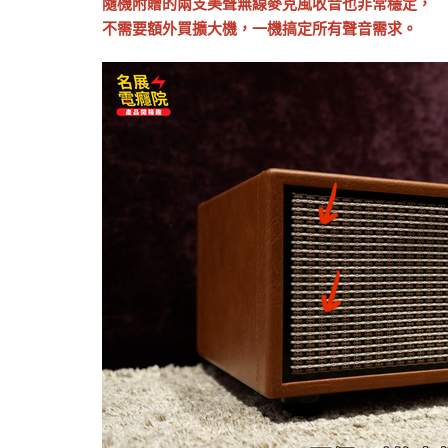
隨機附贈的兩支美聲無線麥克風收音也非常穩定，
不需要額外買擴大機，一機搞定所有聲音需求。