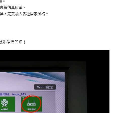
機。
裹著仿真皮革，
具，完美融入各種居家風格。
內就能準備開唱！