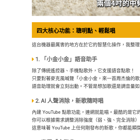
四大核心功能：聰明點、輕鬆唱
這台機器最厲害的地方在於它的智慧化操作，我整理
1. 「小金小金」語音助手
除了傳統遙控器、手機點歌外，它支援語音點歌！
只要對著麥克風喊聲「小金小金，來一首周杰倫的歌
語音助理就會立刻出動。不管是想加歌還是調音量如
2. AI 人聲消除，新歌隨時唱
內建 YouTube 點歌功能，連網就能唱。最酷的是它的
你可以根據需求調整消除強度（弱、強、完全消除）
這意味著 YouTube 上任何剛發布的新歌，你都能