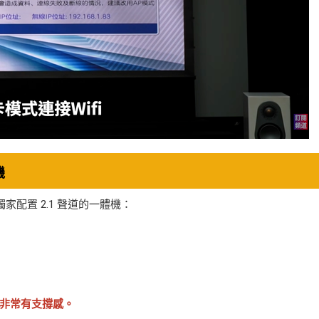
機
家配置 2.1 聲道的一體機：
非常有支撐感。