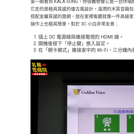
第一眼看到 KALA SONG，你很難想像它是一台伴唱
它走的是極具質感的復古風設計，溫潤的木質音箱包
搭配金屬質感的面網，放在家裡客廳就像一件高級家
操作上也極其簡單，對於 3C 小白非常友善：
插上 DC 電源線與連接電視的 HDMI 線。
開機後按下「停止鍵」進入設定。
在「網卡模式」連接家中的 Wi-Fi，三分鐘