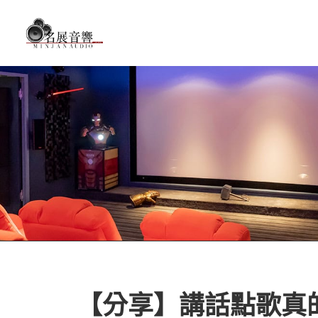
【分享】講話點歌真的好用