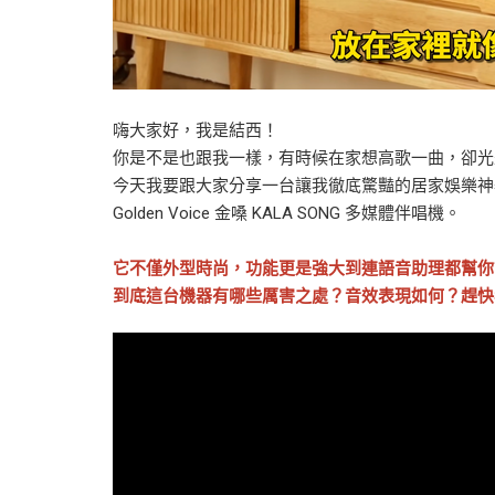
嗨大家好，我是結西！
你是不是也跟我一樣，有時候在家想高歌一曲，卻光
今天我要跟大家分享一台讓我徹底驚豔的居家娛樂神
Golden Voice 金嗓 KALA SONG 多媒體伴唱機。
它不僅外型時尚，功能更是強大到連語音助理都幫你
到底這台機器有哪些厲害之處？音效表現如何？趕快