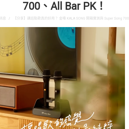
700、All Bar PK！
消息
【分享】講話點歌真的好用？ 金嗓 KALA SONG 開箱實測與 Super Song 700、A