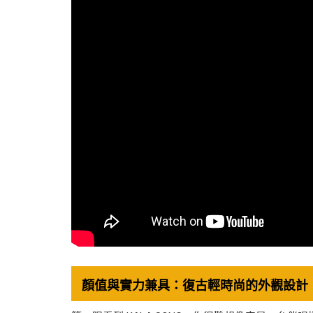
顏值與實力兼具：復古輕時尚的外觀設計