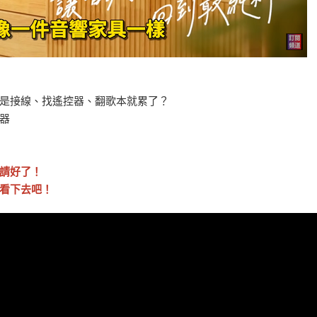
是接線、找遙控器、翻歌本就累了？
器
請好了！
看下去吧！