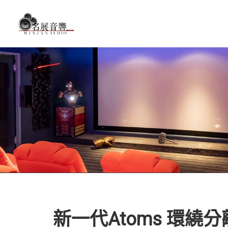
新一代Atoms 環繞分離式神