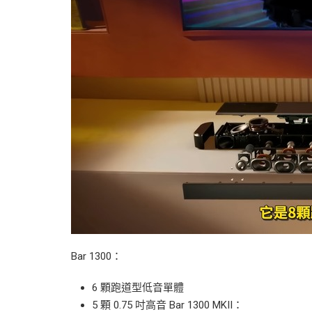
Bar 1300：
6 顆跑道型低音單體
5 顆 0.75 吋高音 Bar 1300 MKII：