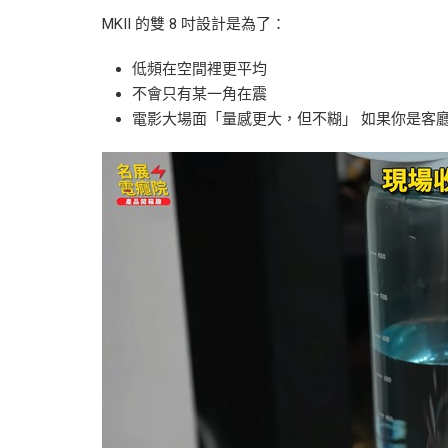
MKII 的雙 8 吋設計是為了：
低頻在空間裡更平均
不會只有某一角在震
電影大場面「量感更大，但不糊」 如果你是客廳