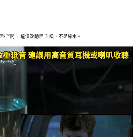
型空間， 這個改動是 升級，不是縮水。