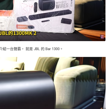
台聲霸， 就是 JBL 的 Bar 1300。