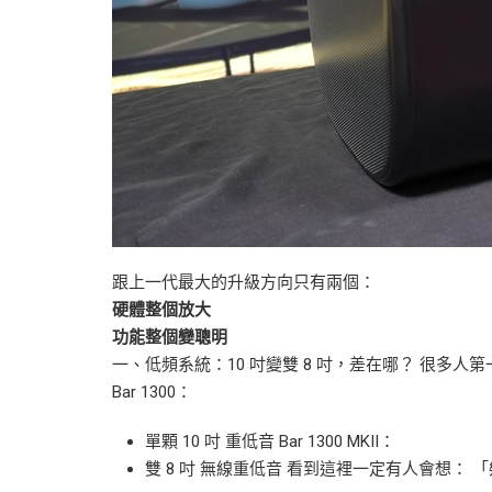
跟上一代最大的升級方向只有兩個：
硬體整個放大
功能整個變聰明
一、低頻系統：10 吋變雙 8 吋，差在哪？ 很多人
Bar 1300：
單顆 10 吋 重低音 Bar 1300 MKII：
雙 8 吋 無線重低音 看到這裡一定有人會想：