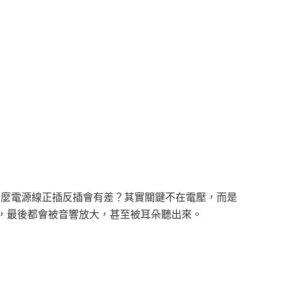
什麼電源線正插反插會有差？其實關鍵不在電壓，而是
異，最後都會被音響放大，甚至被耳朵聽出來。