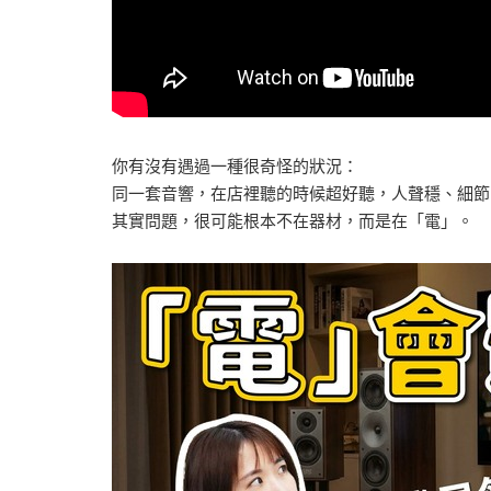
你有沒有遇過一種很奇怪的狀況：
同一套音響，在店裡聽的時候超好聽，人聲穩、細節
其實問題，很可能根本不在器材，而是在「電」。