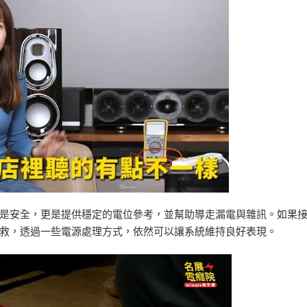
是安全，更是提供穩定的電位參考，並幫助導走漏電與雜訊。如果
救，透過一些電源處理方式，依然可以讓系統維持良好表現。