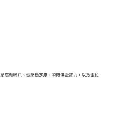
像是高頻噪訊、電壓穩定度、瞬時供電能力，以及電位