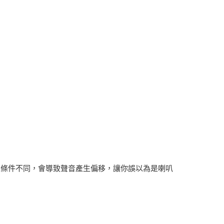
電條件不同，會導致聲音產生偏移，讓你誤以為是喇叭