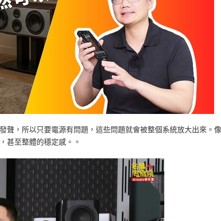
發聲，所以只要電源有問題，這些問題就會被整個系統放大出來。
，甚至整體的穩定感。。