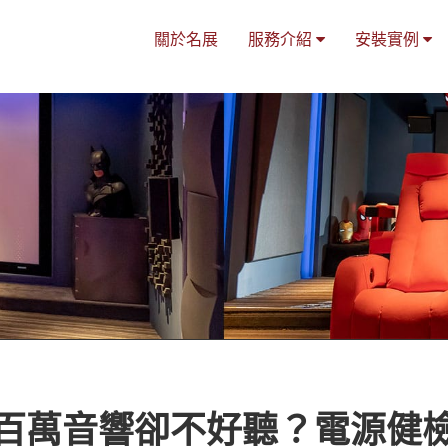
關於名展
服務介紹
安裝實例
百萬音響卻不好聽？電源健