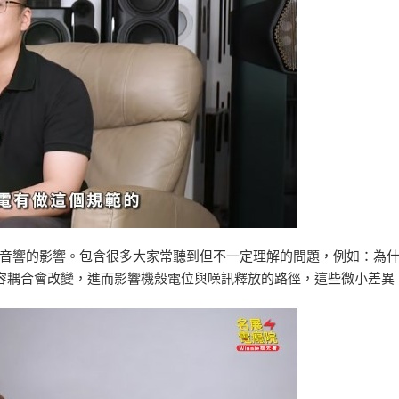
音響的影響。包含很多大家常聽到但不一定理解的問題，例如：為
電容耦合會改變，進而影響機殼電位與噪訊釋放的路徑，這些微小差