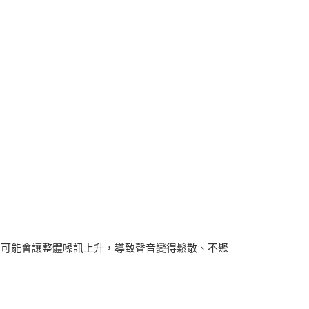
，可能會讓整體噪訊上升，導致聲音變得鬆散、不聚