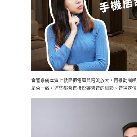
音響系統本質上就是把電壓與電流放大，再推動喇叭
是否一致，這些都會直接影響聲音的細節、音場定位