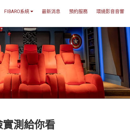
FIBARO系統
最新消息
預約服務
環繞影音音響
檢實測給你看