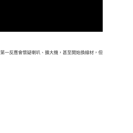
人第一反應會懷疑喇叭、擴大機，甚至開始換線材，但