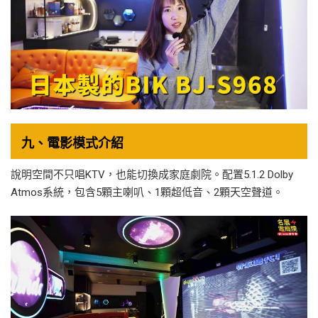
九、電影模式介紹
說明空間不只唱KTV，也能切換成家庭劇院。配置5.1.2 Dolby
Atmos系統，包含5顆主喇叭、1顆超低音、2顆天空聲道。