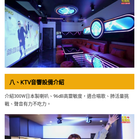
八、KTV音響設備介紹
介紹300W日本製喇叭、96dB高靈敏度，適合唱歌、肺活量挑
戰、聲音有力不吃力。