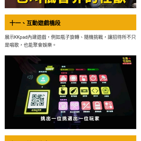
十一、互動遊戲橋段
展示KKpad內建遊戲，例如瓶子旋轉、隨機挑戰，讓招待所不只
是唱歌，也能聚會娛樂。