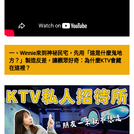
一、Winnie來到神祕民宅，先用「這是什麼鬼地
方？」製造反差，讓觀眾好奇：為什麼KTV會藏
在這裡？