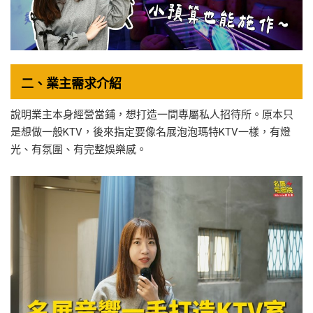
二、業主需求介紹
說明業主本身經營當鋪，想打造一間專屬私人招待所。原本只
是想做一般KTV，後來指定要像名展泡泡瑪特KTV一樣，有燈
光、有氛圍、有完整娛樂感。