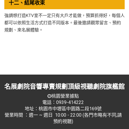
十二、結尾收束
強調想打造KTV室不一定只有大戶才能做，預算抓得好，每個人
都可以依照生活方式打造不同版本。最後邀請觀眾留言、預約
規劃、來名展體驗。
名展劇院音響專賣規劃頂級視聽劇院旗艦館
桃園營業據點
電話：0939-414222
地址：桃園市中壢區中園路二段169號
營業時間 ：週一 ~ 週日 10:00 - 22:00 (各門市略有不同,請
預約視聽)