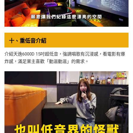
十、重低音介紹
介紹天逸6000D 15吋超低音，強調唱歌有沉浸感，看電影有爆
炸感，滿足業主喜歡「動滋動滋」的需求。