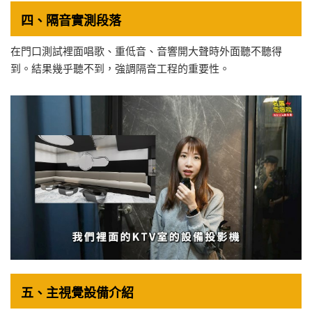
四、隔音實測段落
在門口測試裡面唱歌、重低音、音響開大聲時外面聽不聽得
到。結果幾乎聽不到，強調隔音工程的重要性。
五、主視覺設備介紹