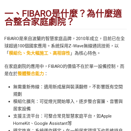
一、FIBARO是什麼？為什麼適
合整合家庭劇院？
FIBARO是來自波蘭的智慧家庭品牌，2010年成立，目前已在全
球超過100個國家應用。系統採用Z-Wave無線通訊技術，以
「
模組化、免大幅施工、高相容性
」為核心特色。
在家庭劇院的應用中，FIBARO的價值不在於單一設備控制，而
是在於
整體整合能力
：
無需重新佈線：適用新成屋與裝潢翻修，不影響既有空間
規劃
模組化擴充：可從燈光開始導入，逐步整合窗簾、音響與
居家設備
支援主流平台：可整合常見智慧家庭平台，如Apple
HomeKit、Google Assistant等
穩定性高：系統運作穩定，在一般居家環境下也能維持良