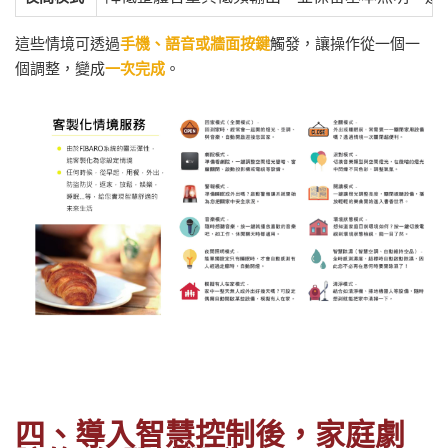
這些情境可透過
手機、語音或牆面按鍵
觸發，讓操作從一個一
個調整，變成
一次完成
。
四、導入智慧控制後，家庭劇