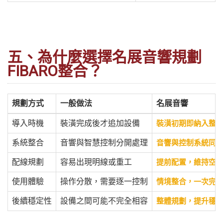
五、為什麼選擇名展音響規劃
FIBARO整合？
規劃方式
一般做法
名展音響
導入時機
裝潢完成後才追加設備
裝潢初期即納入整
系統整合
音響與智慧控制分開處理
音響與控制系統同
配線規劃
容易出現明線或重工
提前配置，維持空
使用體驗
操作分散，需要逐一控制
情境整合，一次完
後續穩定性
設備之間可能不完全相容
整體規劃，提升穩