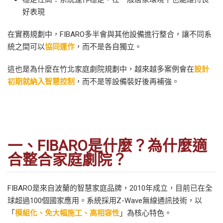
好表現
在實務規劃中，FIBARO多半會與其他設備進行整合，讓不同系
統之間可以
協同運作
，而不是各自獨立。
這也是為什麼在竹北家庭劇院規劃中，越來越多案例會在
設計
初期就納入智慧控制
，而不是等設備裝好後再補強。
一、FIBARO是什麼？為什麼適
合整合家庭劇院？
FIBARO是來自波蘭的智慧家庭品牌，2010年成立，目前已在全
球超過100個國家應用。系統採用Z-Wave無線通訊技術，以
「
模組化、免大幅施工、高相容性
」為核心特色。