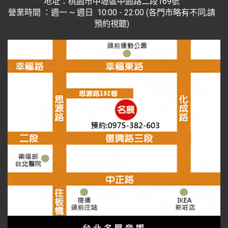
地址：桃園市中壢區中園路二段169號
營業時間 ：週一 ~ 週日 10:00 - 22:00 (各門市略有不同,請
預約視聽)