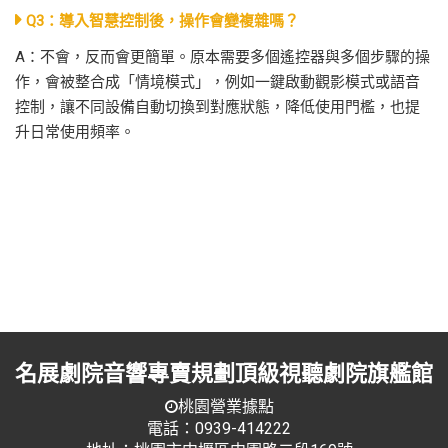
Q3：導入智慧控制後，操作會變複雜嗎？
A：不會，反而會更簡單。原本需要多個遙控器與多個步驟的操
作，會被整合成「情境模式」，例如一鍵啟動觀影模式或語音
控制，讓不同設備自動切換到對應狀態，降低使用門檻，也提
升日常使用頻率。
名展劇院音響專賣規劃頂級視聽劇院旗艦館
桃園營業據點
電話：0939-414222