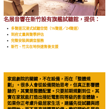
名展音響在新竹設有旗艦試聽館，提供：
多聲道沉浸式試聽空間（16聲道／24聲道）
到府丈量與聲學評估
完整安裝與調音服務
新竹、竹北在地快速售後支援
家庭劇院的關鍵，不在設備，而在「整體規
劃」。很多人會從設備開始思考，但真正影響體
驗的，其實是整體配置。只要前期規劃到位，其
實在家就能打造出接近電影院等級的影音體驗。
如果你正考慮升級居家生活，建議先從試聽與諮