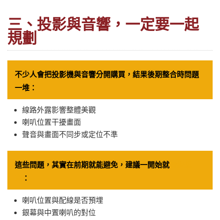
三、投影與音響，一定要一起
規劃
不少人會把投影機與音響分開購買，結果後期整合時問題
一堆：
線路外露影響整體美觀
喇叭位置干擾畫面
聲音與畫面不同步或定位不準
這些問題，其實在前期就能避免，建議一開始就
同步規
劃
：
喇叭位置與配線是否預埋
銀幕與中置喇叭的對位