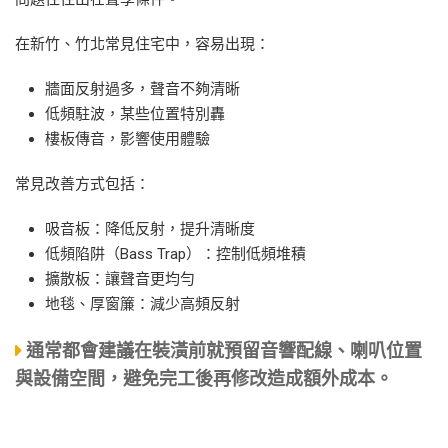
在新竹、竹北常見住宅中，容易出現：
牆面反射過多，聲音不夠清晰
低頻駐波，某些位置特別轟
樓板傳音，影響使用體驗
常見改善方式包括：
吸音板：降低反射，提升清晰度
低頻陷阱（Bass Trap）：控制低頻堆積
擴散板：讓聲音更均勻
地毯、厚窗簾：減少高頻反射
通常都會建議在裝潢前就預留音響配線、喇叭位置
與設備空間，避免完工後再修改造成額外成本。