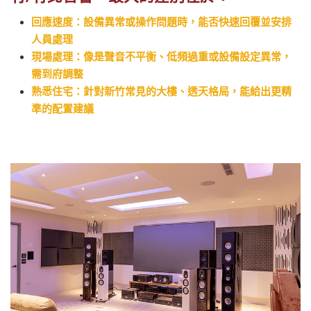
回應速度：設備異常或操作問題時，能否快速回覆並安排
人員處理
現場處理：像是聲音不平衡、低頻過重或設備設定異常，
需到府調整
熟悉住宅：針對新竹常見的大樓、透天格局，能給出更精
準的配置建議