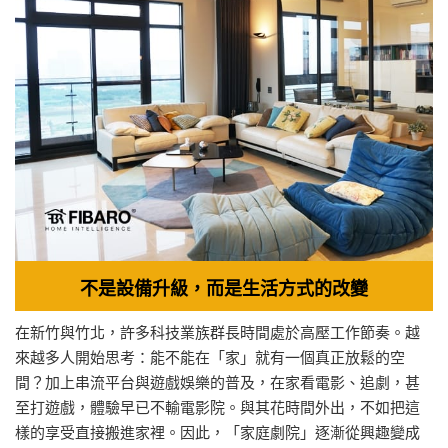
不是設備升級，而是生活方式的改變
在新竹與竹北，許多科技業族群長時間處於高壓工作節奏。越
來越多人開始思考：能不能在「家」就有一個真正放鬆的空
間？加上串流平台與遊戲娛樂的普及，在家看電影、追劇，甚
至打遊戲，體驗早已不輸電影院。與其花時間外出，不如把這
樣的享受直接搬進家裡。因此，「家庭劇院」逐漸從興趣變成