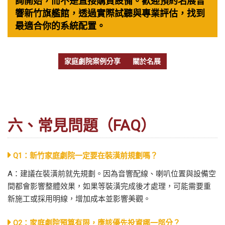
詢開始，而不是直接購買設備。歡迎預約名展音
響新竹旗艦館，透過實際試聽與專業評估，找到
最適合你的系統配置。
家庭劇院案例分享
關於名展
六、常見問題（FAQ）
Q1：新竹家庭劇院一定要在裝潢前規劃嗎？
A：建議在裝潢前就先規劃。因為音響配線、喇叭位置與設備空
間都會影響整體效果，如果等裝潢完成後才處理，可能需要重
新施工或採用明線，增加成本並影響美觀。
Q2：家庭劇院預算有限，應該優先投資哪一部分？