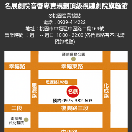
名展劇院音響專賣規劃頂級視聽劇院旗艦館
桃園營業據點
電話：0939-414222
地址：桃園市中壢區中園路二段169號
營業時間 ：週一 ~ 週日 10:00 - 22:00 (各門市略有不同,請
預約視聽)