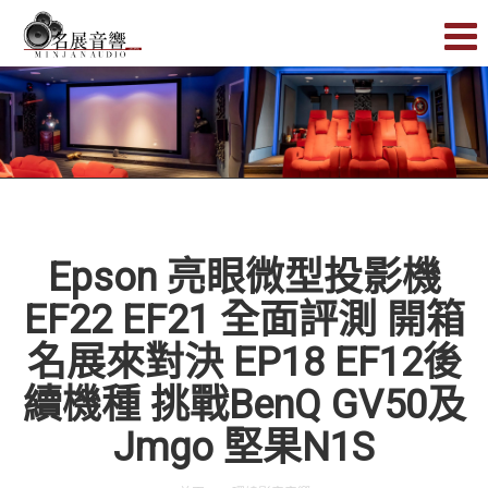
Epson 亮眼微型投影機
EF22 EF21 全面評測 開箱
名展來對決 EP18 EF12後
續機種 挑戰BenQ GV50及
Jmgo 堅果N1S