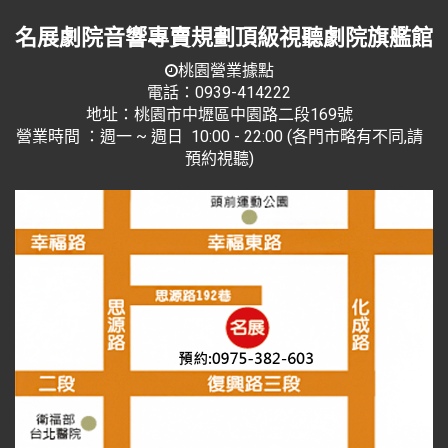
名展劇院音響專賣規劃頂級視聽劇院旗艦館
桃園營業據點
電話：0939-414222
地址：桃園市中壢區中園路二段169號
營業時間 ：週一 ~ 週日 10:00 - 22:00 (各門市略有不同,請
預約視聽)