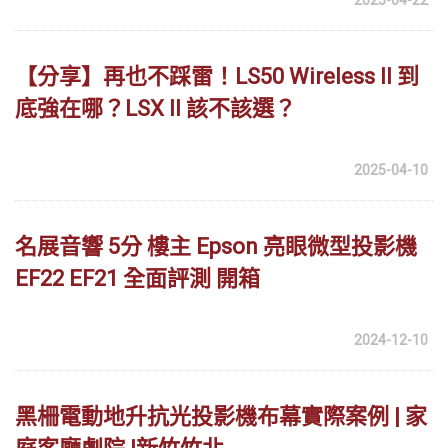
2025-04-22
【分享】再也不踩雷！LS50 Wireless II 到
底強在哪？LSX II 該不該選？
2025-04-10
名展音響 5分 樓主 Epson 亮眼微型投影機
EF22 EF21 全面評測 開箱
2024-12-10
黑柵電動地升抗光投影機布幕實際案例 | 家