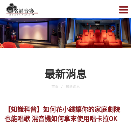
最新消息
首頁
最新消息
【知識科普】如何花小錢讓你的家庭劇院
也能唱歌 混音機如何拿來使用唱卡拉OK