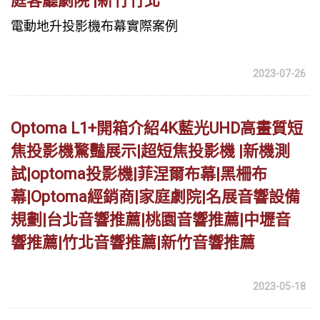
庭客廳劇院 |新竹竹北
電動地升投影機布幕實際案例
2023-07-26
Optoma L1+開箱介紹4K藍光UHD高畫質短
焦投影機驚豔展示|超短焦投影機 |新機測
試|optoma投影機|菲涅爾布幕|黑柵布
幕|Optoma經銷商|家庭劇院|名展音響設備
規劃|台北音響推薦|桃園音響推薦|中壢音
響推薦|竹北音響推薦|新竹音響推薦
2023-05-18