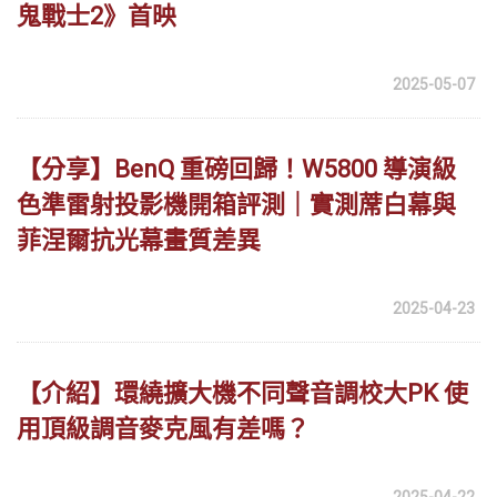
鬼戰士2》首映
2025-05-07
【分享】BenQ 重磅回歸！W5800 導演級
色準雷射投影機開箱評測｜實測蓆白幕與
菲涅爾抗光幕畫質差異
2025-04-23
【介紹】環繞擴大機不同聲音調校大PK 使
用頂級調音麥克風有差嗎？