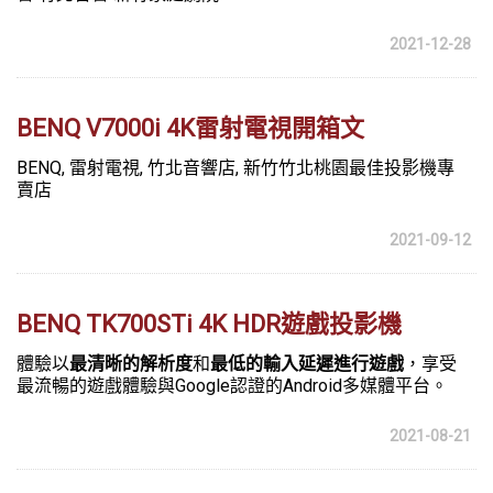
2021-12-28
BENQ V7000i 4K雷射電視開箱文
BENQ, 雷射電視, 竹北音響店, 新竹竹北桃園最佳投影機專
賣店
2021-09-12
BENQ TK700STi 4K HDR遊戲投影機
體驗以
最清晰的解析度
和
最低的輸入延遲進行遊戲
，享受
最流暢的遊戲體驗與Google認證的Android多媒體平台。
2021-08-21