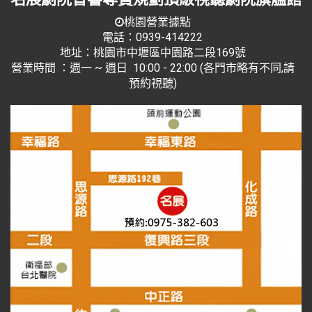
桃園營業據點
電話：0939-414222
地址：桃園市中壢區中園路二段169號
營業時間 ：週一 ~ 週日 10:00 - 22:00 (各門市略有不同,請
預約視聽)