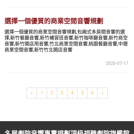
選擇一個優質的商業空間音響規劃
選擇一個優質的商業空間音響規劃,包廂式多房間音響的選
擇,新竹餐廳音響,新竹補習班音響,新竹咖啡廳音響,新竹商空
音響,新竹開店用音響,竹北商業空間音響,桃園餐廳音響,中壢
商業空間音響,新竹竹北開店音響
2020-07-17
«
1
2
3
4
5
6
»
名展劇院音響專賣規劃頂級視聽劇院旗艦館